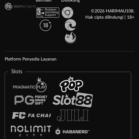
Bermain
Didukung
©2026 HARIMAU108.
Hak cipta dilindungi | 18+
Platform Penyedia Layanan
Slots