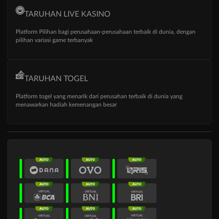
TARUHAN LIVE KASINO
Platform Pilihan bagi perusahaan-perusahaan terbaik di dunia, dengan
pilihan variasi game terbanyak
TARUHAN TOGEL
Platform togel yang menarik dari perusahan terbaik di dunia yang
menawarkan hadiah kemenangan besar