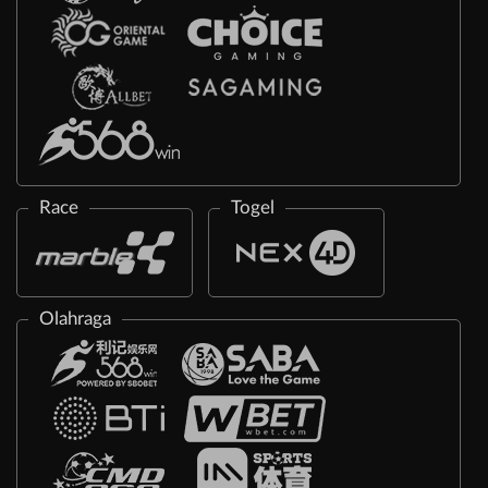
Race
Togel
Olahraga