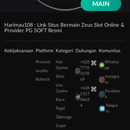
MAIN
Harimau108 : Link Situs Bermain Zeus Slot Online &
Provider PG SOFT Resmi
Kebijaksanaan
Platform
Kategori
Dukungan
Komunitas
Promosi
Hot
+628
Whatsa
Games
7776
pp
Loyalty
5078
Slots
Instagra
Referral
69
m
Live
+628
Casino
Faceboo
1317
k
Race
9663
4
Telegra
Togel
m
Olahraga
Crash