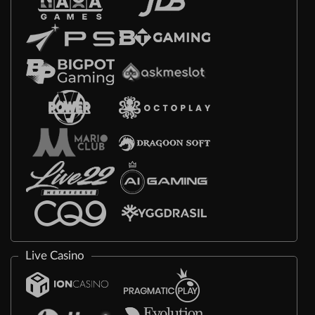
Live Casino