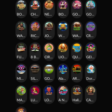
BONUS BEAR
CHRISTMAS GIFT
NEZHA DEMON REBORN
BOBA BOBA
GOLDEN LOTUS
GOD LIST
WAR SAINT
RICH AND WEALTHY
JOURNEY WEST
WORLD CUP FRENZY
WATER MARGIN
CRAZY 7
FUNKEY MONKEY
8 BALL SLOTS
CIRCUS
LION KING
QUEEN OF THE NILE
GEISHA
MISS KITTY
SILVER BULLET
GOLDEN TOUR
Aladdin Wishes
ARCHER
Doraemon
MARIO GOLF
LUCKY JOKER 5
LONG LONG LONG
A NIGHT OUT
Halloween Fortune
CAT QUEEN