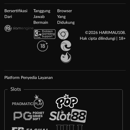
Bersertifikasi
Tanggung
Browser
Dari
Jawab
Yang
Bermain
Didukung
©2026 HARIMAU108.
Hak cipta dilindungi | 18+
Platform Penyedia Layanan
Slots