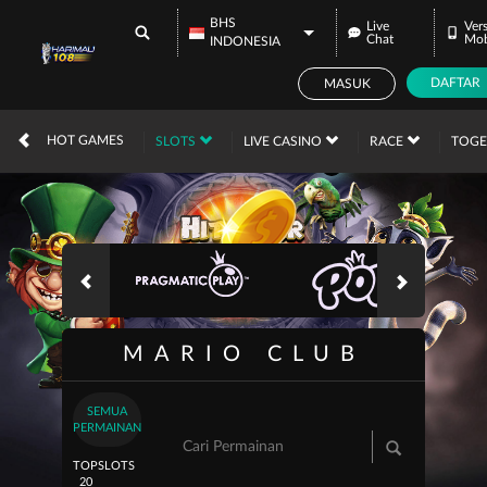
BHS
Live
Vers
Chat
Mob
INDONESIA
DAFTAR
MASUK
IDR
12,671,216,
HOT GAMES
SLOTS
LIVE CASINO
RACE
TOG
MARIO CLUB
SEMUA
PERMAINAN
TOP
SLOTS
20