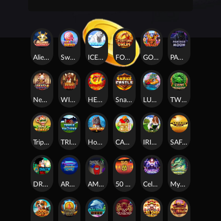
Aliens Madness
Sweet Buffet
ICELAND
FORTUNE DRUM
GOD OF WEALTH
PANTHER MOON
Neko The Fortune Cat
WILD WEST
HELL HOT 100
Snake Castle
LUCKY BEASTS
TWIN DRAGON
Triple Monkey
TRIPLE TWISTER
House of Dog
CANDY CRUSH
IRISH LUCK
SAFARI HEAT
DRAGON BALL
AROWANAS LUCK
AMONG US
50 LIONS
Celestial Goddess
Mystical Beasts