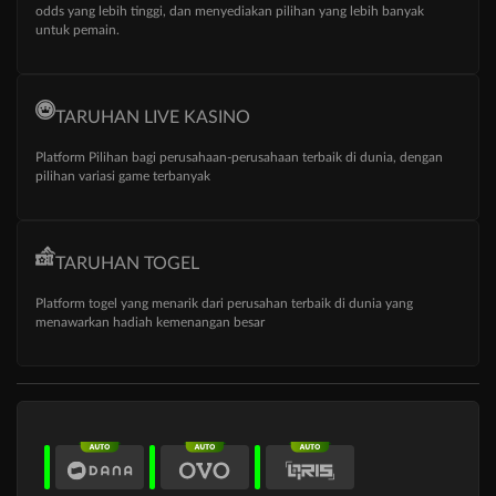
odds yang lebih tinggi, dan menyediakan pilihan yang lebih banyak
untuk pemain.
TARUHAN LIVE KASINO
Platform Pilihan bagi perusahaan-perusahaan terbaik di dunia, dengan
pilihan variasi game terbanyak
TARUHAN TOGEL
Platform togel yang menarik dari perusahan terbaik di dunia yang
menawarkan hadiah kemenangan besar