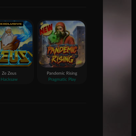
Ze Zeus
Pandemic Rising
Hacksaw
Pragmatic Play