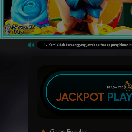
tif dari form deposit. Kami tidak bertanggung jawab terhadap pengiriman ke rekenin
JACKPOT
PLA
Game Populer