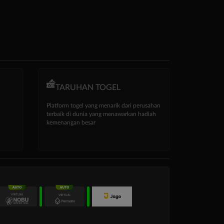
TARUHAN TOGEL
Platform togel yang menarik dari perusahan
terbaik di dunia yang menawarkan hadiah
kemenangan besar