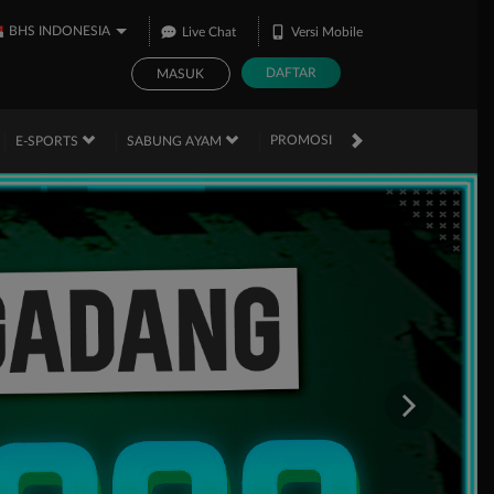
BHS INDONESIA
Live Chat
Versi Mobile
DAFTAR
MASUK
PROMOSI
E-SPORTS
SABUNG AYAM