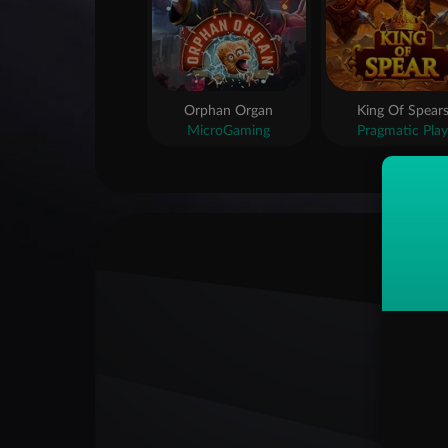
Orphan Organ
King Of Spear
MicroGaming
Pragmatic Pla