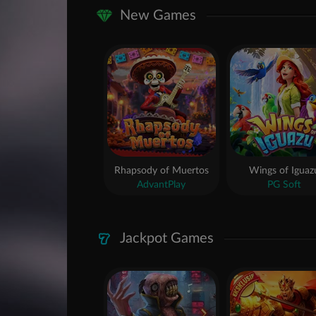
New Games
Rhapsody of Muertos
Wings of Iguaz
AdvantPlay
PG Soft
Jackpot Games