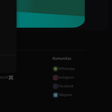
Komunitas
801
Whatsapp
6634
Instagram
Facebook
Telegram