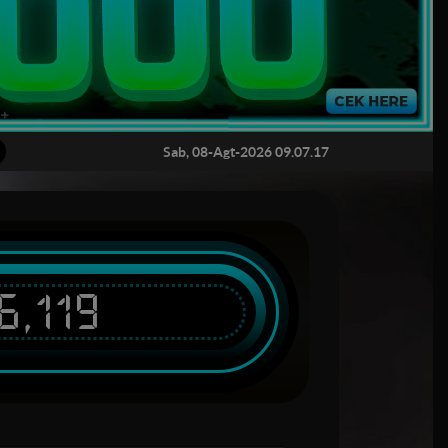
Sab, 08-Agt-2026 09.07.17
30-Jun-2026 dari 14.59.59 sampai 30-Sep-2026 14.59.59. Selama waktu ini, PP Virtu
6,119