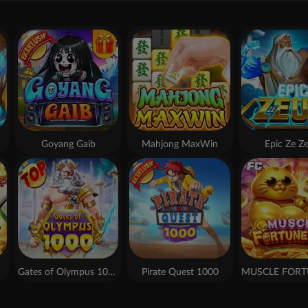
Goyang Gaib
Mahjong MaxWin
Epic Ze Z
Gates of Olympus 1000
Pirate Quest 1000