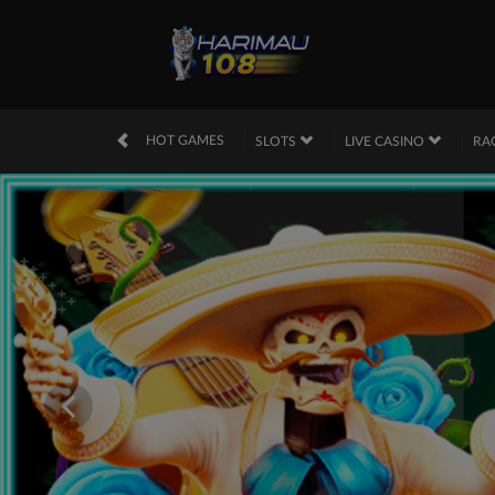
HOT GAMES
SLOTS
LIVE CASINO
RA