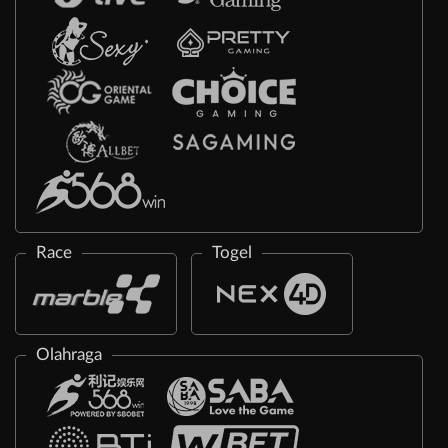
Race
Togel
Olahraga