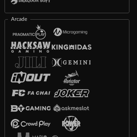
Arcade