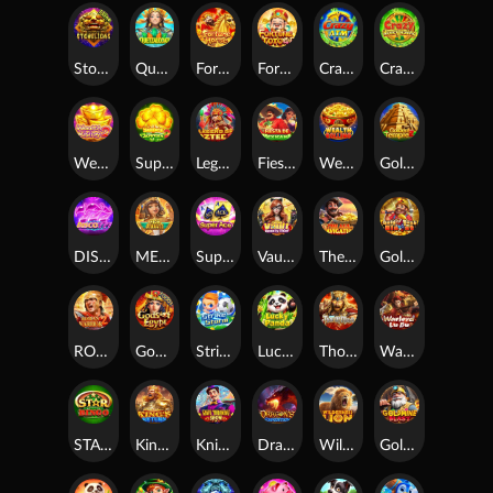
Stonelions
Quetzalcoatl
Fortune Horse
Fortune Toto 4D
Crazy ATM
Crazy Money Rolling
Wealth Rising 2
Super Clovers 2
Legend of Aztec2
Fiesta de Mexicana
Wealth Rolling
Golden Temple2
DISCO 777
MEOW DYNASTY
Super Ace
Vault Beauty Thief
The Age Of Navigation
Gold Rush Blast
ROMAN WARRIOR2
Gods of Egypt
Strike Storm
Lucky Panda
Thor of Mars
Warlord Lu Bu
STAR Bingo
King's Return
Knife Throwing Show
Dragon's Expedition
Wilderness Lion
Goldmine Blast