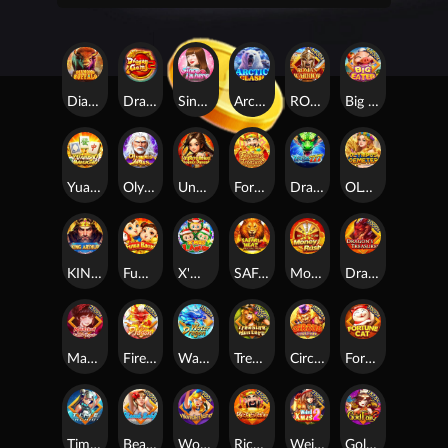
Diamond buffalo
Dragon Gem2
Since I'm here
Arctic Clash
ROMAN WARRIOR
Big Eater
Yuanbao Mahjong
Olympus - Zeus
Unparalleled Phoenix Dynasty
Fortune's Treasure
Dragon777
OLYMPUS DEMETER
KING ARTHUR
Fuwa Baoxi
X'Mas LABUBU
SAFARI HEAT 2-MULTIPLY FUN
Money Rush
Dragon’s Treasures
Mansion Battle Royale
Fire Dragon
Water Dragon
Treasure Hunters
Circus-Lucky Mix
Fortune Cat
Time Machine
Beach Baby
Wonderland
Rich Fortune
Weird Xmas2
Gold Fairy 2