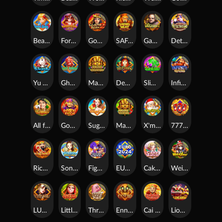
Beach Baby2
Fortunate Lion-Lucky Mix
Gods of Egypt2
SAFARI HEAT-MULTIPLY FUN
Gaogashou2 MULTIPLY FUN
Detective Girl
Yu Yue Long Men
Ghost Mansion
Mayan Adventure
Deep Rising
Slime Gem
Infinity Mining
All for the Winner
Gong Xi Fa Cai
Sugar Bar
Mayan Adventure2
X'mas Gift City
777-CLASSIC STYLE
Rich Fortune 2
Songkran Festival
Fighting Academy 2
EURO2024
CakeMatch
Weird Xmas
LUXURY WORLD
Little Red Riding Hood
Three Little Pigs
Ennead
Cai Shen Arrives!
Lion's area