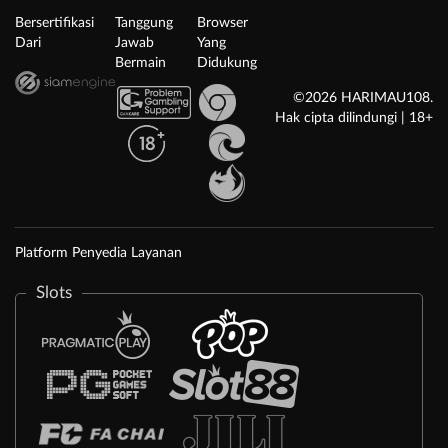
Bersertifikasi
Tanggung
Browser
Dari
Jawab
Yang
Bermain
Didukung
©2026 HARIMAU108.
Hak cipta dilindungi | 18+
Platform Penyedia Layanan
Slots