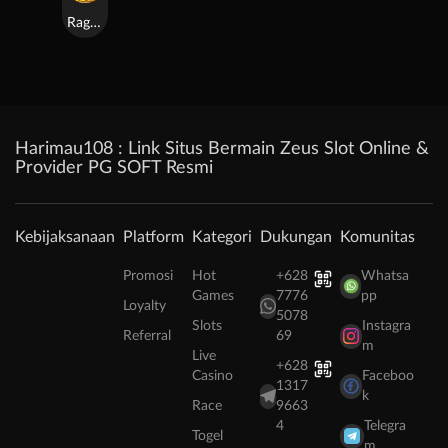
Ragnarok Odin
Harimau108 : Link Situs Bermain Zeus Slot Online &
Provider PG SOFT Resmi
Kebijaksanaan
Platform
Kategori
Dukungan
Komunitas
Promosi
Hot
+628
Whatsa
Games
7776
pp
Loyalty
5078
Slots
Instagra
Referral
69
m
Live
+628
Casino
Faceboo
1317
k
Race
9663
4
Telegra
Togel
m