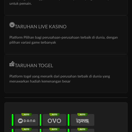
untuk pemain.
TARUHAN LIVE KASINO
Platform Pilihan bagi perusahaan-perusahaan terbaik di dunia, dengan
pilihan variasi game terbanyak
TARUHAN TOGEL
Platform togel yang menarik dari perusahan terbaik di dunia yang
menawarkan hadiah kemenangan besar