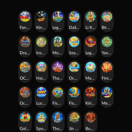
Fantasy Unicorn
King Kong’s Rampage
Legendary Panda
Daily Fishing
Li Kui Pi Yu
Bird Hunter
Dragon Storm
Insect Paradise
Monster Awaken plus
Sea Food Paradise II Plus
Legend of the phoenix
YaoQianShu
OCEAN MONSTER 2
HaiDiLao
Thanos Avengers
Ocean Paradise
Master Of The Deep
Fire Phoenix
Ocean King 3
Lucky Fishing
Fishman Wharf
Fish Music World
Kirin Storm
Mermaids-6s
Golden Legend Plus
Spongebob
Thunder Dragon
Jin Chan Bu Yu
Buffalo thunder