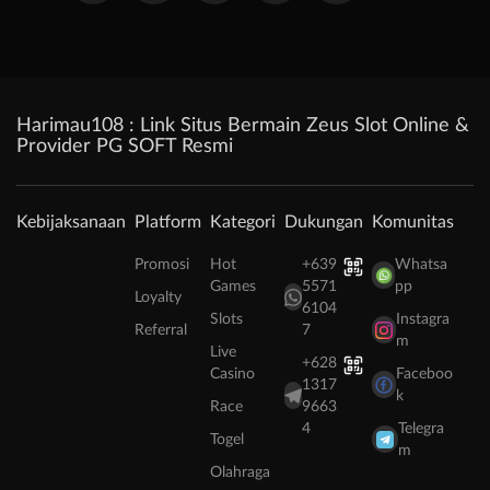
Harimau108 : Link Situs Bermain Zeus Slot Online &
Provider PG SOFT Resmi
Kebijaksanaan
Platform
Kategori
Dukungan
Komunitas
Promosi
Hot
+639
Whatsa
Games
5571
pp
Loyalty
6104
Slots
Instagra
Referral
7
m
Live
+628
Casino
Faceboo
1317
k
Race
9663
4
Telegra
Togel
m
Olahraga