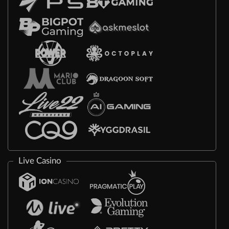
Live Casino