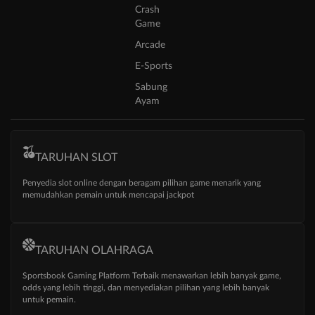
Crash
Game
Arcade
E-Sports
Sabung
Ayam
TARUHAN SLOT
Penyedia slot online dengan beragam pilihan game menarik yang
memudahkan pemain untuk mencapai jackpot
TARUHAN OLAHRAGA
Sportsbook Gaming Platform Terbaik menawarkan lebih banyak game,
odds yang lebih tinggi, dan menyediakan pilihan yang lebih banyak
untuk pemain.