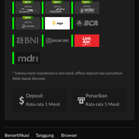
* Selama bank maintenance dan bank offline deposit dan penarikan
tidak dapat diproses
Deposit
Penarikan
Rata-rata 1 Menit
Rata-rata 5 Menit
Bersertifikasi
Tanggung
Browser