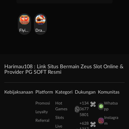
Flying Phoenix
Dragon or Crash
Harimau108 : Link Situs Bermain Zeus Slot Online &
Provider PG SOFT Resmi
Kebijaksanaan
Platform
Kategori
Dukungan
Komunitas
Promosi
Hot
+134
Whatsa
Games
3677
pp
Loyalty
5801
Slots
Instagra
Referral
+628
m
Live