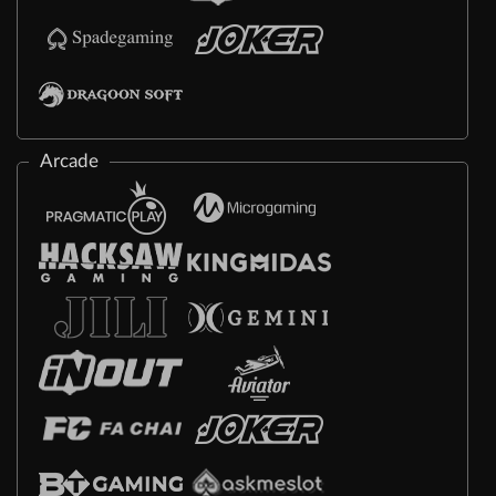
Arcade