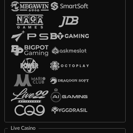
Live Casino