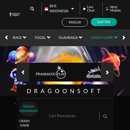
BHS
Live
Versi
Chat
Mobile
INDONESIA
DAFTAR
MASUK
O
RACE
TOGEL
OLAHRAGA
CRASH GAME
A
DRAGOONSOFT
SEMUA
PERMAINAN
CRASH
GAME