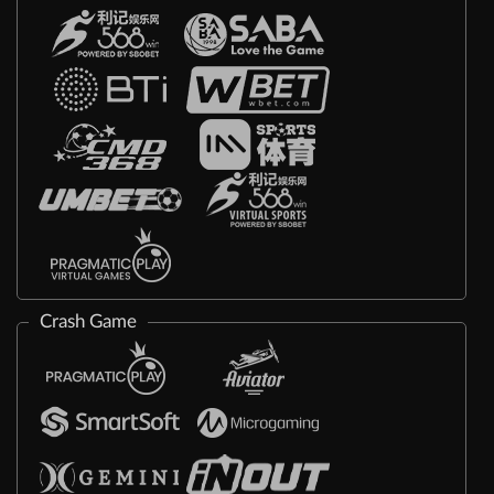
Crash Game